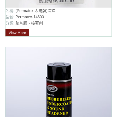
名稱:
(Permatex 太陽牌)冷焊..
型號:
Permatex-14600
分類:
墊片膠、接著劑
View More