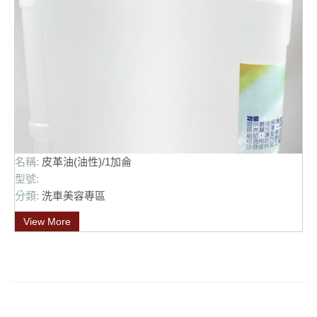
名稱:
皮革油(油性)/1加侖
型號:
分類:
洗車美容專區
View More