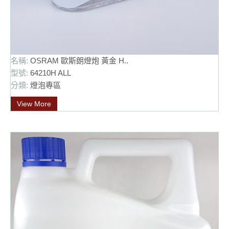
名稱:
OSRAM 歐斯朗燈炮 黃金 H..
型號:
64210H ALL
分類:
燈泡專區
View More