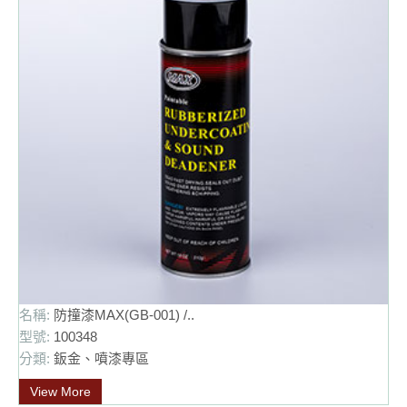
名稱:
防撞漆MAX(GB-001) /..
型號:
100348
分類:
鈑金、噴漆專區
View More