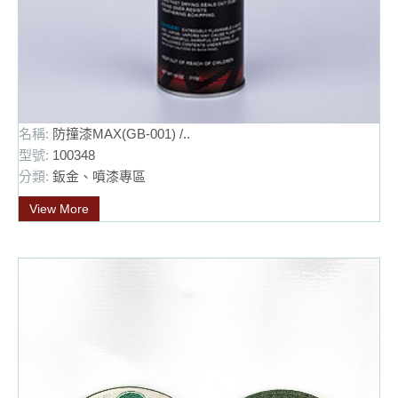
名稱:
防撞漆MAX(GB-001) /..
型號:
100348
分類:
鈑金、噴漆專區
View More