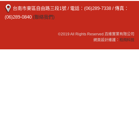
台南市東區自由路三段1號
/ 電話：
(06)289-7338
/ 傳真：
(06)289-0840
(聯絡我們)
©2019 All Rights Reserved.
百維實業有限公司
網頁設計維護：
柏飛科技