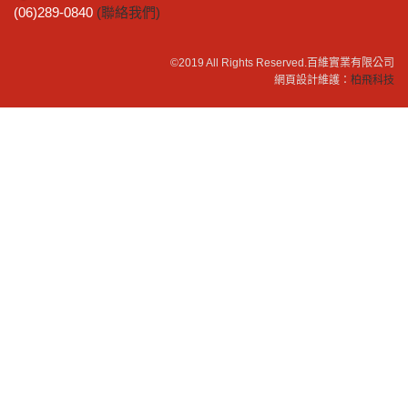
(06)289-0840
(聯絡我們)
©2019 All Rights Reserved.
百維實業有限公司
網頁設計維護：
柏飛科技