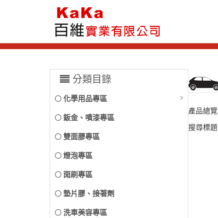
分類目錄
化學用品專區
產品總覽
鈑金、噴漆專區
搜尋標題
雙面膠專區
燈泡專區
雨刷專區
墊片膠、接著劑
洗車美容專區