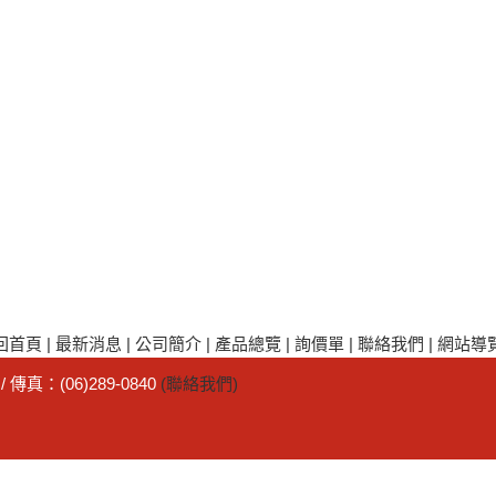
回首頁
|
最新消息
|
公司簡介
|
產品總覽
|
詢價單
|
聯絡我們
|
網站導
/ 傳真：
(06)289-0840
(聯絡我們)