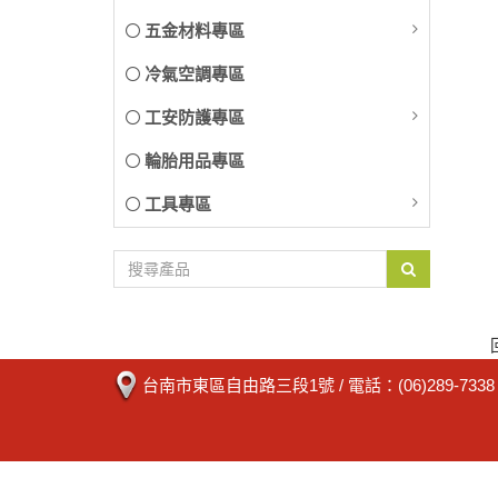
五金材料專區
冷氣空調專區
工安防護專區
輪胎用品專區
工具專區
台南市東區自由路三段1號
/ 電話：
(06)289-7338