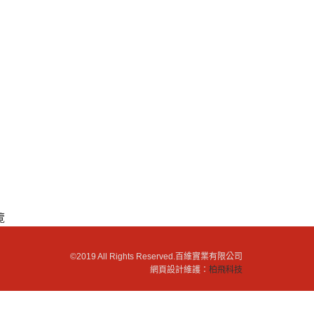
覽
©2019 All Rights Reserved.
百維實業有限公司
網頁設計維護：
柏飛科技