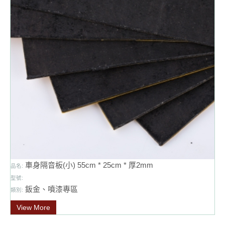
車身隔音板(小) 55cm * 25cm * 厚2mm
品名:
型號:
鈑金、噴漆專區
類別:
View More