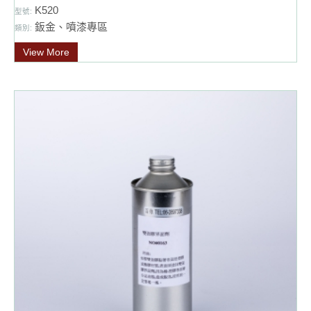
K520
型號:
鈑金、噴漆專區
類別:
View More