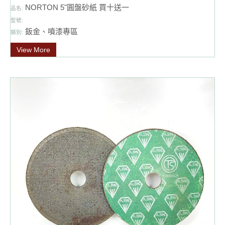
NORTON 5"圓盤砂紙 買十送一
品名:
型號:
鈑金、噴漆專區
類別:
View More