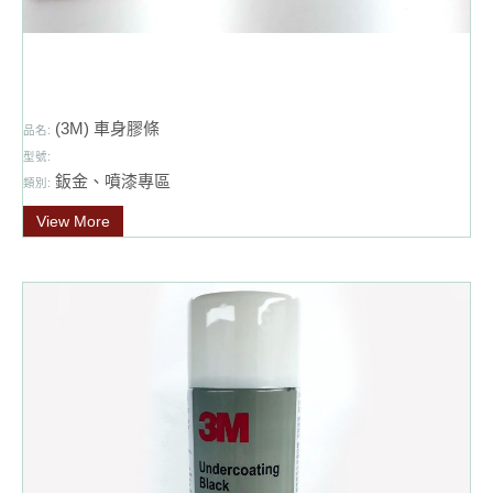
(3M) 車身膠條
品名:
型號:
鈑金、噴漆專區
類別:
View More