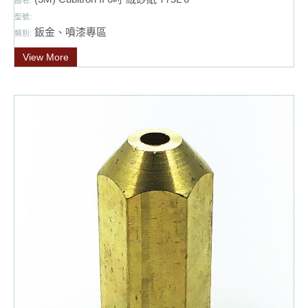
品名:
型號:
鈑金、噴漆專區
類別:
View More