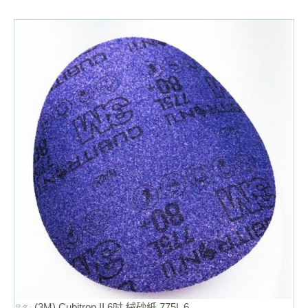
(3M) Cubitron II 6吋 絨砂紙 775L 6