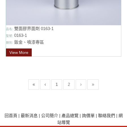
雙面膠界面劑 0163-1
品名:
0163-1
型號:
鈑金、噴漆專區
類別:
View More
«
‹
1
2
›
»
回首頁
|
最新消息
|
公司簡介
|
產品總覽
|
詢價單
|
聯絡我們
|
網
站導覽