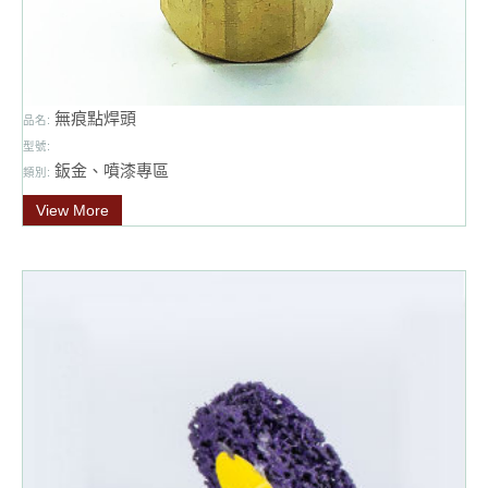
無痕點焊頭
品名:
型號:
鈑金、噴漆專區
類別:
View More