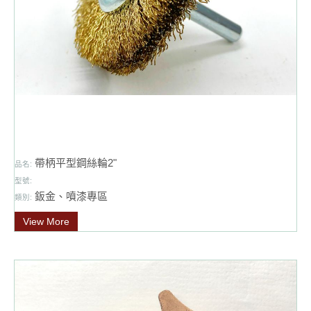
帶柄平型鋼絲輪2"
品名:
型號:
鈑金、噴漆專區
類別:
View More