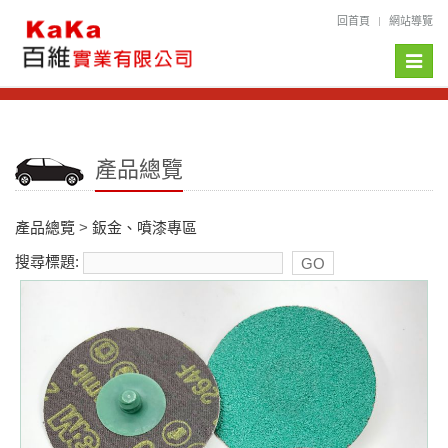
回首頁
網站導覽
Toggle
naviga
產品總覽
產品總覽
>
鈑金、噴漆專區
搜尋標題: