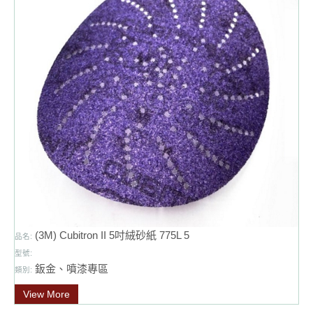
(3M) Cubitron II 5吋絨砂紙 775L 5
品名:
型號:
鈑金、噴漆專區
類別:
View More