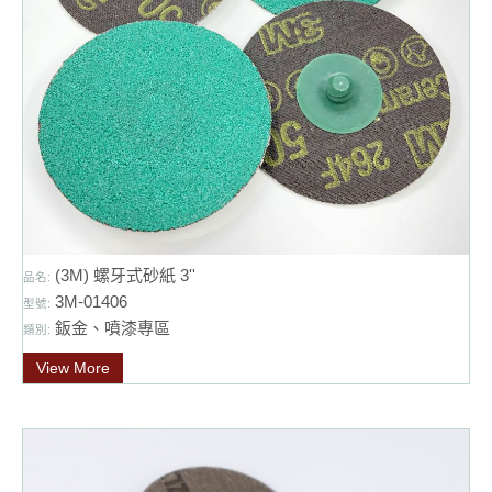
(3M) 螺牙式砂紙 3''
品名:
3M-01406
型號:
鈑金、噴漆專區
類別:
View More