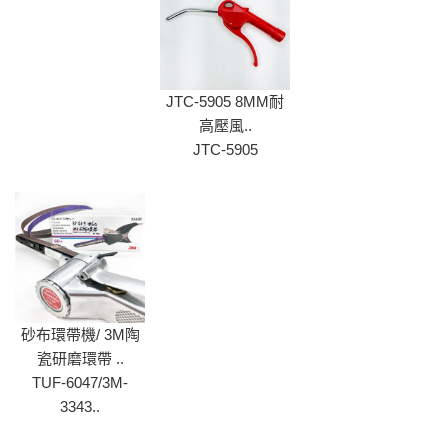
JTC-5905 8MM耐
高壓風..
JTC-5905
砂布環帶機/ 3M陶
瓷研磨環帶 ..
TUF-6047/3M-
3343..