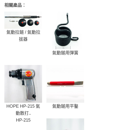
相關產品：
氣動拉鎚 / 氣動拉
拔器
氣動鎚用彈簧
HOPE HP-215 氣
氣動鎚用平鑿
動散打..
HP-215