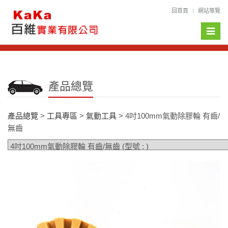
回首頁
網站導覽
Toggle
naviga
產品總覽
產品總覽
>
工具專區
>
氣動工具
> 4吋100mm氣動除膠輪 有齒/
無齒