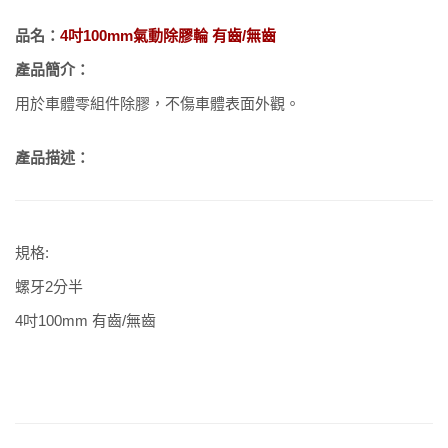
品名：
4吋100mm氣動除膠輪 有齒/無齒
產品簡介：
用於車體零組件除膠，不傷車體表面外觀。
產品描述：
規格:
螺牙2分半
4吋100mm 有齒/無齒