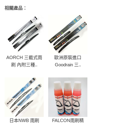
相關產品：
AORCH 三截式雨
歐洲原裝進口
刷 內附三種..
Goodrain 三..
日本NWB 雨刷
FALCON雨刷精