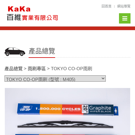
回首頁
網站導覽
Toggle
naviga
產品總覽
產品總覽
>
雨刷專區
> TOKYO CO-OP雨刷