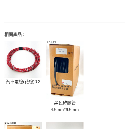
相關產品：
汽車電線(花線)0.3
黑色矽膠管
4.5mm*6.5mm