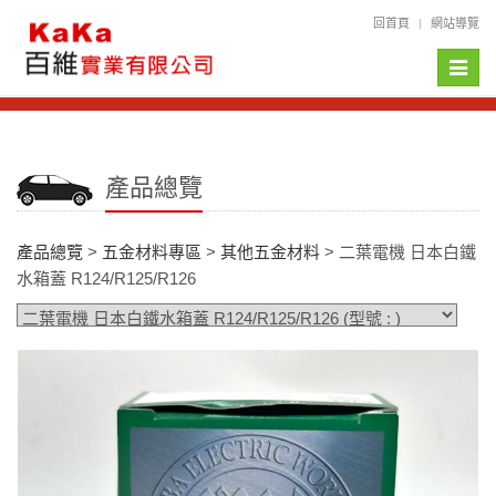
回首頁
網站導覽
Toggle
naviga
產品總覽
產品總覽
>
五金材料專區
>
其他五金材料
> 二葉電機 日本白鐵
水箱蓋 R124/R125/R126