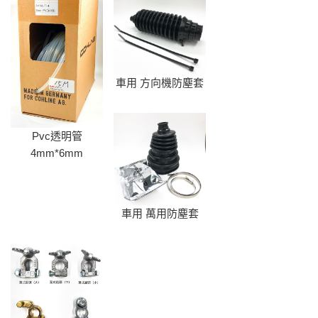
車用 方向機防塵套
Pvc透明管
4mm*6mm
車用 萬用防塵套